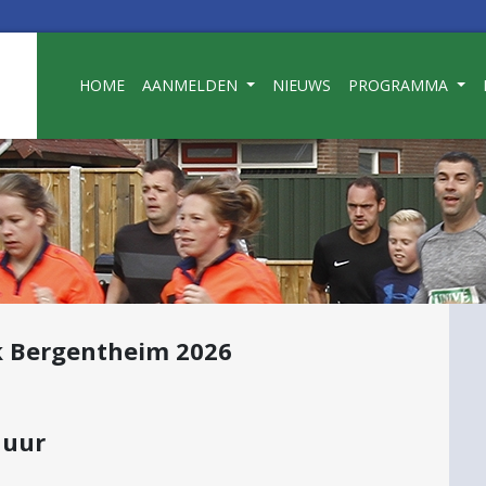
HOME
AANMELDEN
NIEUWS
PROGRAMMA
 Bergentheim 2026
uni
 uur
25