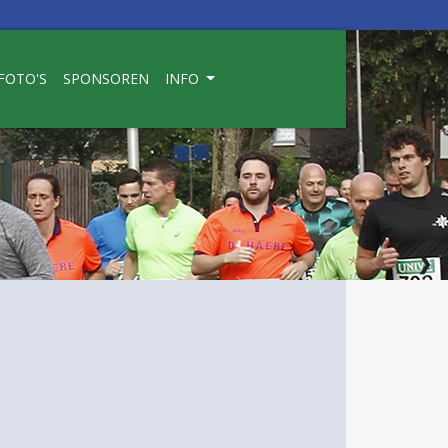
FOTO'S
SPONSOREN
INFO
❯