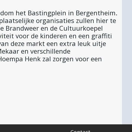
dom het Bastingplein in Bergentheim.
laatselijke organisaties zullen hier te
 de Brandweer en de Cultuurkoepel
iteit voor de kinderen en een graffiti
an deze markt een extra leuk uitje
Mekaar en verschillende
 Hoempa Henk zal zorgen voor een