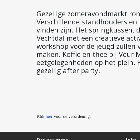
Gezellige zomeravondmarkt ron
Verschillende standhouders en p
vinden zijn. Het springkussen,
Vechtdal met een creatieve activ
workshop voor de jeugd zullen v
maken. Koffie en thee bij Veur 
eetgelegenheden op het plein.
gezellig after party.
Klik
hier
voor de verordening.