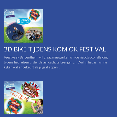
3D BIKE TIJDENS KOM OK FESTIVAL
Feestweek Bergentheim wil graag meewerken om de risico’s door afleiding
tijdens het fietsen onder de aandacht te brengen …. Durf jij het aan om te
kijken wat er gebeurt als jij gaat appen...