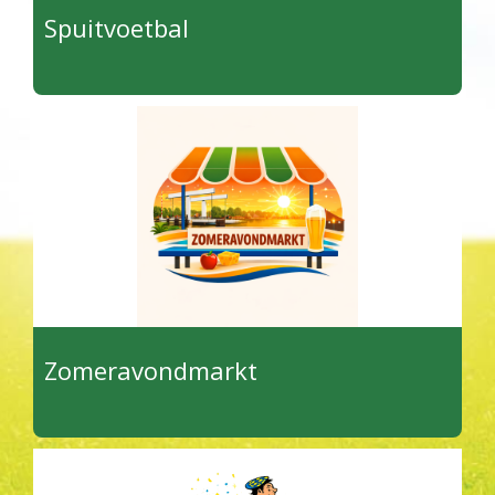
Spuitvoetbal
Zomeravondmarkt