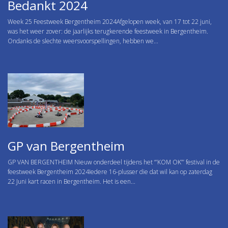
Bedankt 2024
Week 25 Feestweek Bergentheim 2024Afgelopen week, van 17 tot 22 juni,
was het weer zover: de jaarlijks terugkerende feestweek in Bergentheim.
Ondanks de slechte weersvoorspellingen, hebben we...
GP van Bergentheim
GP VAN BERGENTHEIM Nieuw onderdeel tijdens het “’KOM OK”’ festival in de
feestweek Bergentheim 2024Iedere 16-plusser die dat wil kan op zaterdag
22 Juni kart racen in Bergentheim. Het is een...