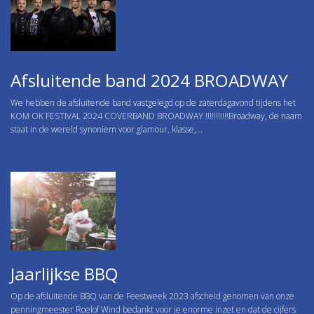
Afsluitende band 2024 BROADWAY
We hebben de afsluitende band vastgelegd op de zaterdagavond tijdens het
KOM OK FESTIVAL 2024 COVERBAND BROADWAY !!!!!!!!!!!Broadway, de naam
staat in de wereld synoniem voor glamour, klasse,...
Jaarlijkse BBQ
Op de afsluitende BBQ van de Feestweek 2023 afscheid genomen van onze
penningmeester Roelof Wind bedankt voor je enorme inzet en dat de cijfers