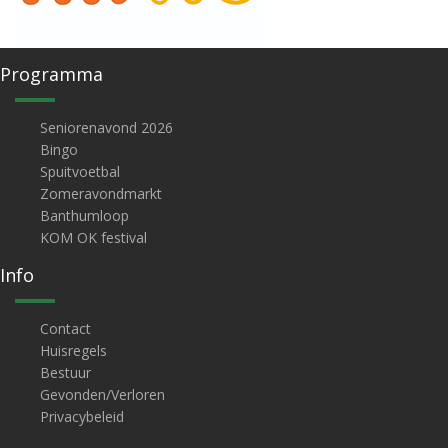
Programma
Seniorenavond 2026
Bingo
Spuitvoetbal
Zomeravondmarkt
Banthumloop
KOM OK festival
Info
Contact
Huisregels
Bestuur
Gevonden/Verloren
Privacybeleid