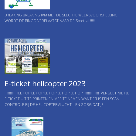
BREAKING BREAKING IVM MET DE SLECHTE WEERSVOORSPELLING
WORDT DE BINGO VERPLAATST NAAR DE Sporthal !!!!!!!!!!
E-ticket helicopter 2023
!!!!!!!!!!!!!!!LET OP LET OP LET OP LET OP LET OP!!!!!!!!!!!!!!!!!! VERGEET NIET JE
E-TICKET UIT TE PRINTEN EN MEE TE NEMEN WANT ER IS EEN SCAN
CONTROLE BIJ DE HELICOPTERVLUCHT....EN ZORG DAT JE...