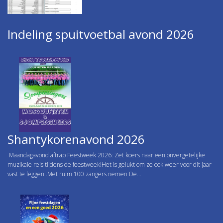
Indeling spuitvoetbal avond 2026
Shantykorenavond 2026
Maandagavond aftrap Feestweek 2026: Zet koers naar een onvergetelijke
muzikale reis tijdens de feestweek!Het is gelukt om ze ook weer voor dit jaar
vast te leggen .Met ruim 100 zangers nemen De...