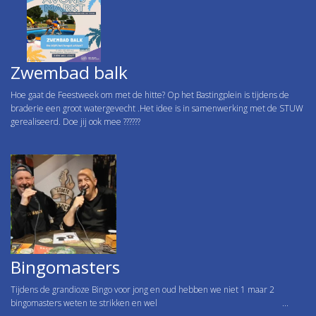
Zwembad balk
Hoe gaat de Feestweek om met de hitte? Op het Bastingplein is tijdens de
braderie een groot watergevecht .Het idee is in samenwerking met de STUW
gerealiseerd. Doe jij ook mee ??????
Bingomasters
Tijdens de grandioze Bingo voor jong en oud hebben we niet 1 maar 2
bingomasters weten te strikken en wel ...