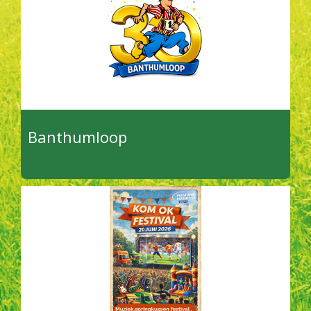
Banthumloop