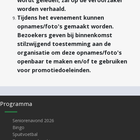
wordt geleden, zal op de veroorzaker
worden verhaald.
Tijdens het evenement kunnen
opnames/foto's gemaakt worden.
Bezoekers geven bij binnenkomst
stilzwijgend toestemming aan de
organisatie om deze opnames/foto's
openbaar te maken en/of te gebruiken
voor promotiedoeleinden.
Programma
Seniorenavond 2026
Bingo
Spuitvoetbal