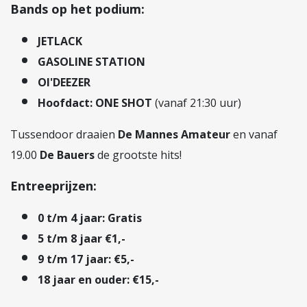
Bands op het podium:
JETLACK
GASOLINE STATION
Ol'DEEZER
Hoofdact:
ONE SHOT
(vanaf 21:30 uur)
Tussendoor draaien
De Mannes Amateur
en vanaf
19.00
De Bauers
de grootste hits!
Entreeprijzen:
0 t/m 4 jaar:
Gratis
5 t/m 8 jaar €1,-
9 t/m 17 jaar: €5,-
18 jaar en ouder:
€15,-