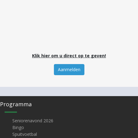
Klik hier om u direct op te geven!
Aanmelden
Programma
Seniorenavond 2026
Bingo
Spuitvoetbal